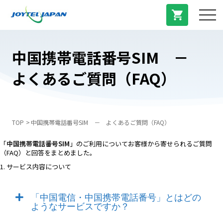
サービス紹介
中国携帯電話番号SIM －
よくあるご質問（FAQ）
料金プラン
プラン/商品
TOP
中国携帯電話番号SIM － よくあるご質問（FAQ）
よくある質問
「
中国携帯電話番号SIM
」のご利用についてお客様から寄せられるご質問
（FAQ）と回答をまとめました。
1. サービス内容について
中国トピックス
「中国電信・中国携帯電話番号」とはどの
ようなサービスですか？
法人登録