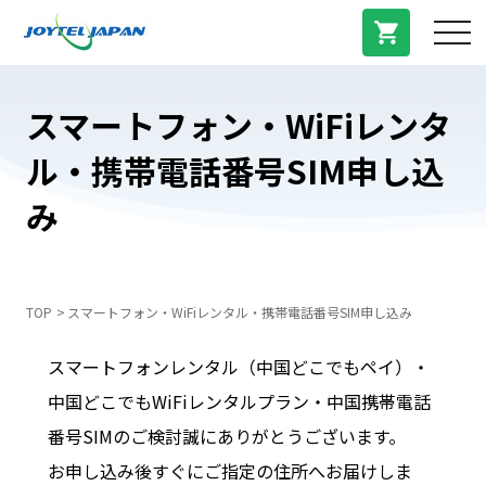
サービス紹介
スマートフォン・WiFiレンタ
ル・携帯電話番号SIM申し込
料金プラン
み
プラン/商品
よくある質問
TOP
スマートフォン・WiFiレンタル・携帯電話番号SIM申し込み
スマートフォンレンタル（中国どこでもペイ）・
中国トピックス
中国どこでもWiFiレンタルプラン・中国携帯電話
番号SIMのご検討誠にありがとうございます。
法人登録
お申し込み後すぐにご指定の住所へお届けしま