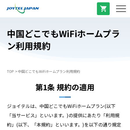
サービス紹介
中国どこでもWiFiホームプラ
ン利用規約
料金プラン
プラン/商品
TOP
中国どこでもWiFiホームプラン利用規約
よくある質問
第1条 規約の適用
中国トピックス
ジョイテルは、中国どこでもWiFiホームプラン(以下
「当サービス」といいます。)の提供にあたり「利用規
法人登録
約」(以下、「本規約」といいます。)を以下の通り規定