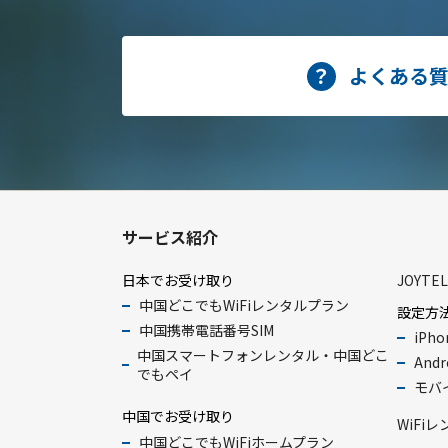
よくある
サービス紹介
日本でお受け取り
JOYTE
中国どこでもWiFiレンタルプラン
設定方
中国携帯電話番号SIM
iPho
中国スマートフォンレンタル・中国どこ
Andr
でもペイ
モバイ
中国でお受け取り
WiFi
中国どこでもWiFiホームプラン