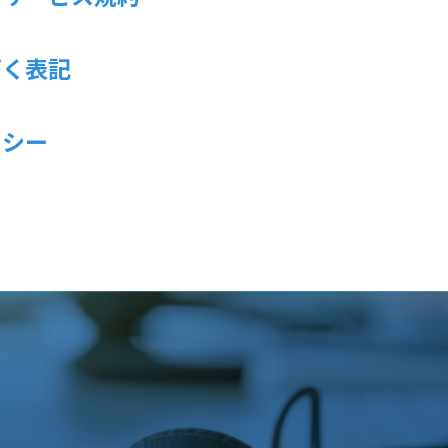
づく表記
リシー