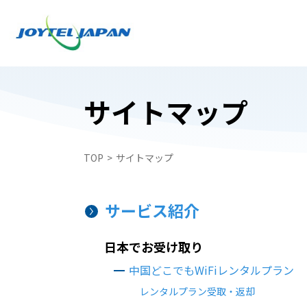
サイトマップ
日本でお受け取り
日本でお受け取り
TOP
サイトマップ
中国どこでもWiFiレンタルプラン
中国どこでもWiFiレンタルプラン
中国携帯電話番号SIM
WiFiレンタルプラン受取・返却
サービス紹介
中国スマートフォンレンタル・中国どこで
中国スマートフォンレンタル・中国どこで
ペイ
日本でお受け取り
ペイ
自動見積フォーム
中国どこでもWiFiレンタルプラン
中国携帯電話番号SIM
レンタルプラン受取・返却
申込フォーム