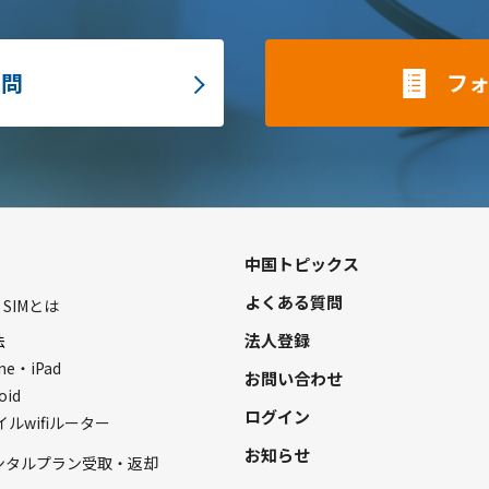
質問
フ
中国トピックス
よくある質問
L SIMとは
法人登録
法
ne・iPad
お問い合わせ
oid
ログイン
ルwifiルーター
お知らせ
レンタルプラン受取・返却