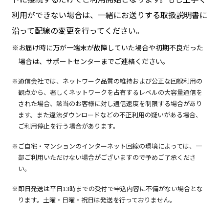
利用ができない場合は、一緒にお送りする取扱説明書に
沿って配線の変更を行ってください。
※お届け時に万が一端末が故障していた場合や初期不良だった
場合は、サポートセンターまでご連絡ください。
通信会社では、ネットワーク品質の維持および公正な回線利用の
観点から、著しくネットワークを占有するレベルの大容量通信を
された場合、該当のお客様に対し通信速度を制限する場合があり
ます。また違法ダウンロードなどの不正利用の疑いがある場合、
ご利用停止を行う場合があります。
ご自宅・マンションのインターネット回線の環境によっては、一
部ご利用いただけない場合がございますので予めご了承くださ
い。
即日発送は平日13時までの受付で申込内容に不備がない場合とな
ります。土曜・日曜・祝日は発送を行っておりません。