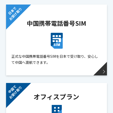
日本で
お受け取り
中国携帯
電話番号SIM
正式な中国携帯電話番号SIMを日本で受け取り、安心し
て中国へ渡航できます。
中国で
お受け取り
オフィスプラン