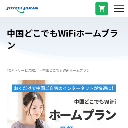
サービス紹介
中国どこでもWiFiホームプラ
ン
料金プラン
プラン/商品
TOP
サービス紹介
中国どこでもWiFiホームプラン
よくある質問
中国トピックス
法人登録