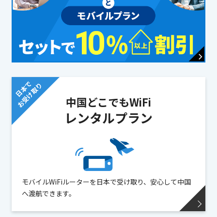
日本で
お受け取り
中国どこでもWiFi
レンタルプラン
モバイルWiFiルーターを日本で受け取り、安心して中国
へ渡航できます。