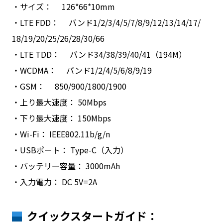
・サイズ： 126*66*10mm
・LTE FDD： バンド1/2/3/4/5/7/8/9/12/13/14/17/
18/19/20/25/26/28/30/66
・LTE TDD： バンド34/38/39/40/41（194M）
・WCDMA： バンド1/2/4/5/6/8/9/19
・GSM： 850/900/1800/1900
・上り最大速度： 50Mbps
・下り最大速度： 150Mbps
・Wi-Fi： IEEE802.11b/g/n
・USBポート： Type-C（入力）
・バッテリー容量： 3000mAh
・入力電力： DC 5V=2A
クイックスタートガイド：