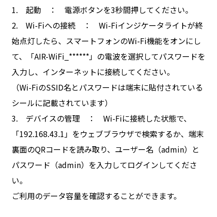
1. 起動 ： 電源ボタンを3秒間押してください。
2. Wi-Fiへの接続 ： Wi-Fiインジケータライトが終
始点灯したら、スマートフォンのWi-Fi機能をオンにし
て、「AIR-WiFi_******」の電波を選択してパスワードを
入力し、インターネットに接続してください。
（Wi-FiのSSID名とパスワードは端末に貼付されている
シールに記載されています）
3. デバイスの管理 ： Wi-Fiに接続した状態で、
「192.168.43.1」をウェブブラウザで検索するか、端末
裏面のQRコードを読み取り、ユーザー名（admin）と
パスワード（admin）を入力してログインしてくださ
い。
ご利用のデータ容量を確認することができます。