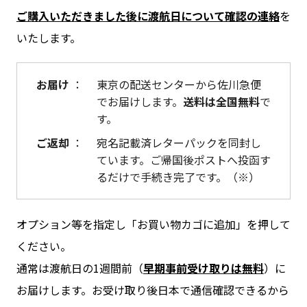
ご購入いただきました後に渡航日について確認の連絡
を
いたします。
お届け
： 東京の配送センターから佐川急便
でお届けします。
送料は全国無料
で
す。
ご返却
： 宛名記載済レターパックを同封し
ています。ご帰国後ポストへ投函す
るだけで手続き完了です。（※）
オプション等を指定し「お買い物カゴに追加」を押して
ください。
通常は渡航日の1週間前（
早期事前受け取りは無料
）に
お届けします。お受け取り後日本で通信確認できるから