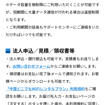
※データ容量を無制限にご利用いただくことが可能です
が、短期間に大量データ通信が行われる場合は速度制限
となります。
・ご利用期間の延長もサポートセンターにご連絡をいた
だければいつでも可能です。
法人申込／見積／領収書等
・法人申込・銀行振込も可能です。見積書もお送りしま
す。
お問い合わせフォーム
からご連絡をお願いします。
・領収書はお支払い完了後メールで通知されます。お客
様ページからダウンロードも可能です。
「中国どこでもWiFiレンタルプラン」利用規約
もご確
認をお願いします
。お届け先入力・お支払いページの
［注文する］ボタンを押した場合、本利用規約に同意し