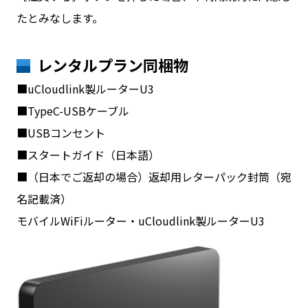
たとみなします。
レンタルプラン同梱物
■uCloudlink製ルーターU3
■TypeC-USBケーブル
■USBコンセント
■スタートガイド（日本語）
■（日本でご返却の場合）返却用レターパック封筒（宛
名記載済）
モバイルWiFiルーター・uCloudlink製ルーターU3