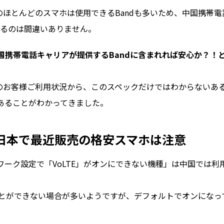
のほとんどのスマホは使用できるBandも多いため、中国携帯電
れるのは間違いありません。
国携帯電話キャリアが提供するBandに含まれれば安心か？！
Mのお客様ご利用状況から、このスペックだけではわからないあ
あることがわかってきました。
！日本で最近販売の格安スマホは注意
ーク設定で「VoLTE」がオンにできない機種」は中国では利
えることができない場合が多いようですが、デフォルトでオンになっ