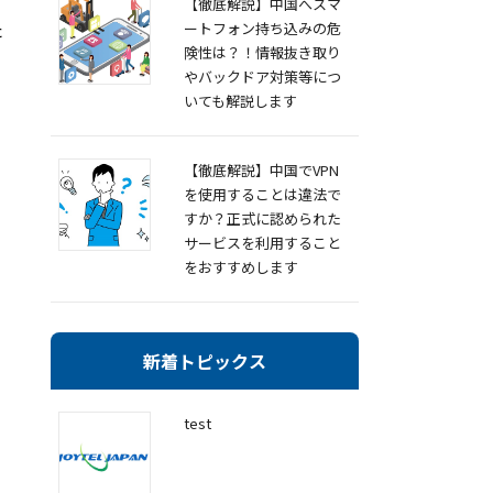
【徹底解説】中国へスマ
た
ートフォン持ち込みの危
険性は？！情報抜き取り
やバックドア対策等につ
いても解説します
【徹底解説】中国でVPN
を使用することは違法で
すか？正式に認められた
サービスを利用すること
をおすすめします
新着トピックス
test