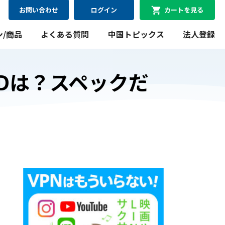
お問い合わせ
ログイン
カートを見る
ン/商品
よくある質問
中国トピックス
法人登録
Dは？スペックだ
08月11日
最短
にお届け可能
WiFiレンタルプラン
料金シミュレーション
WiFiレンタルプラン料金のシミュレーションができま
す。
シミュレーションする