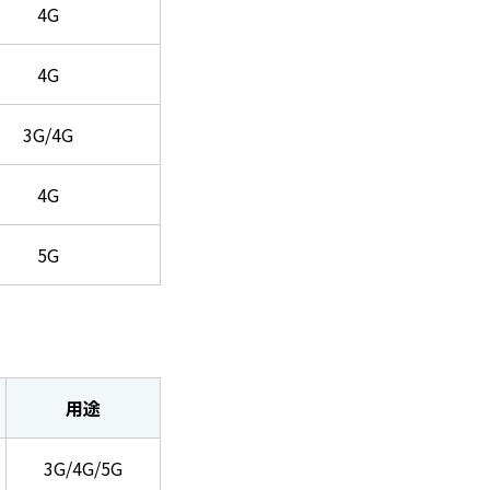
4G
4G
3G/4G
4G
5G
用途
3G/4G/5G