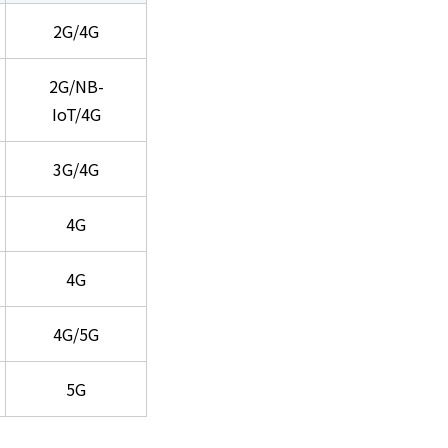
2G/4G
2G/NB-
IoT/4G
3G/4G
4G
4G
4G/5G
5G