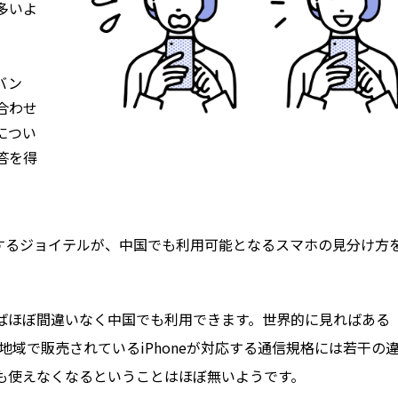
多いよ
バン
合わせ
につい
答を得
するジョイテルが、中国でも利用可能となるスマホの見分け方
あればほぼ間違いなく中国でも利用できます。世界的に見ればある
・地域で販売されているiPhoneが対応する通信規格には若干の
も使えなくなるということはほぼ無いようです。