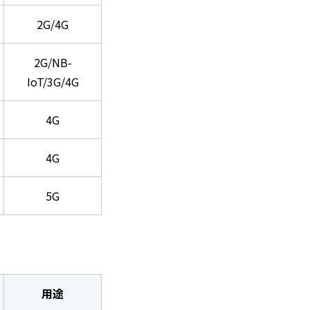
2G/4G
2G/NB-
IoT/3G/4G
4G
4G
5G
用途