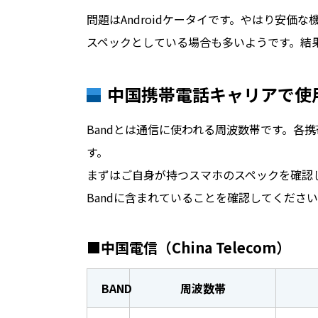
問題はAndroidケータイです。やはり安
スペックとしている場合も多いようです。結
中国携帯電話キャリアで使
Bandとは通信に使われる周波数帯です。各
す。
まずはご自身が持つスマホのスペックを確認し
Bandに含まれていることを確認してくださ
■中国電信（China Telecom）
BAND
周波数帯