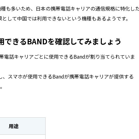
価な機種も多いため、日本の携帯電話キャリアの通信規格に特化し
果として中国では利用できないという機種もあるようです。
用できるBANDを確認してみましょう
携帯電話キャリアごとに使用できるBandが割り当てられていま
、スマホが使用できるBandが携帯電話キャリアが提供する
い。
用途