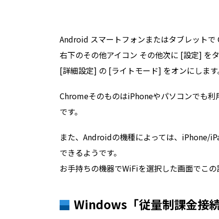
Android スマートフォンまたはタブレットで C
右下のその他アイコン その他次に [設定] を
[詳細設定] の [ライトモード] をオンにします
ChromeそのものはiPhoneやパソコン
です。
また、Androidの機種によっては、iPhon
できるようです。
お手持ちの機器でWiFiを選択した画面でこ
Windows「従量制課金接