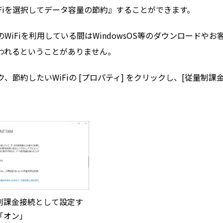
に『WiFiを選択してデータ容量の節約』することができます。
iFiを利用している間はWindowsOS等のダウンロードやお
われるということがありません。
、節約したいWiFiの [プロパティ] をクリックし、[従量制課
制課金接続として設定す
「オン」