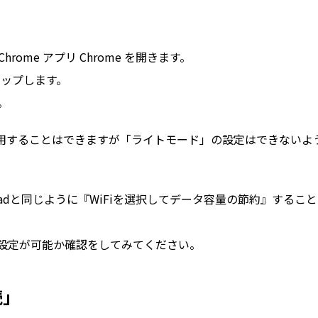
hrome アプリ Chrome を開きます。
タップします。
。
でも利用することはできますが「ライトモード」の設定はできないよ
e/iPadと同じように『WiFiを選択してデータ容量の節約』するこ
の設定が可能か確認をしてみてください。
続」