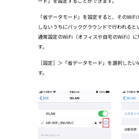
ード」を設定することができます。
「省データモード」を設定すると、そのWiF
しないうちにバックグラウンドで行われると
通常設定のWiFi（オフィスや自宅のWiFi
す。
［設定］＞「省データモード」を選択したいW
す。