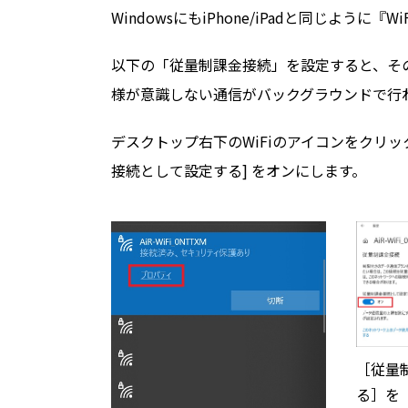
WindowsにもiPhone/iPadと同じよう
以下の「従量制課金接続」を設定すると、そのW
様が意識しない通信がバックグラウンドで行
デスクトップ右下のWiFiのアイコンをクリック
接続として設定する] をオンにします。
［従量
る］を