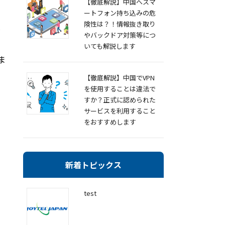
【徹底解説】中国へスマ
ートフォン持ち込みの危
険性は？！情報抜き取り
やバックドア対策等につ
いても解説します
ま
【徹底解説】中国でVPN
を使用することは違法で
すか？正式に認められた
サービスを利用すること
をおすすめします
新着トピックス
test