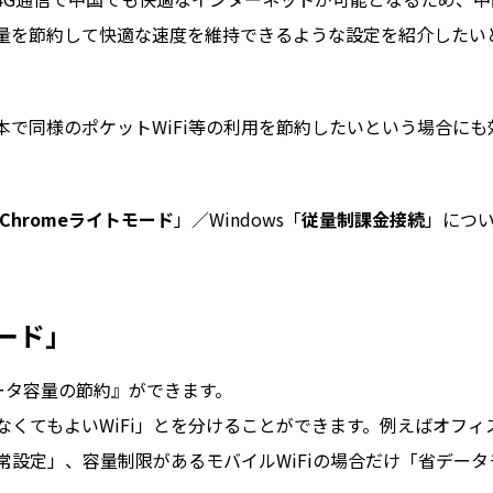
量を節約して快適な速度を維持できるような設定を紹介したい
本で同様のポケットWiFi等の利用を節約したいという場合にも
Chromeライトモード
」／Windows「
従量制課金接続
」につ
モード」
してデータ容量の節約』ができます。
なくてもよいWiFi」とを分けることができます。例えばオフィ
通常設定」、容量制限があるモバイルWiFiの場合だけ「省データ