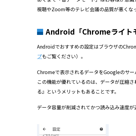
視聴やZoom等のテレビ会議の品質が悪く
Android「Chromeライ
Androidでおすすめの設定はブラウザのCh
プ
もご覧ください）。
Chromeで表示されるデータをGoogleの
この機能が優れているのは、データが圧縮さ
る』というメリットもあることです。
データ容量が削減されてかつ読み込み速度が