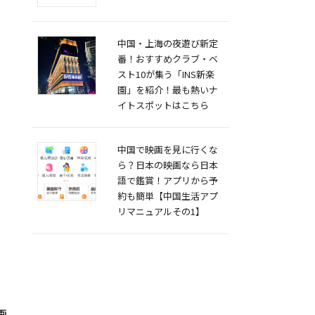
中国・上海の夜遊び新定
番！おすすめクラブ・ベ
スト10が集う「INS新楽
園」を紹介！最も熱いナ
イトスポットはこちら
中国で映画を見に行くな
ら？日本の映画なら日本
語で鑑賞！アプリから予
約も簡単【中国生活アプ
リマニュアルその1】
画