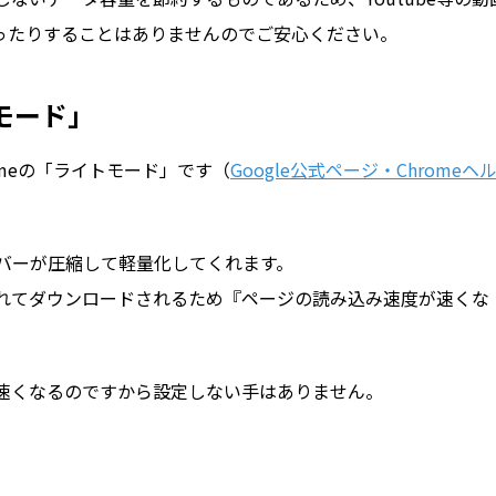
なったりすることはありませんのでご安心ください。
トモード」
romeの「ライトモード」です（
Google公式ページ・Chromeヘ
サーバーが圧縮して軽量化してくれます。
れてダウンロードされるため『ページの読み込み速度が速くな
速くなるのですから設定しない手はありません。