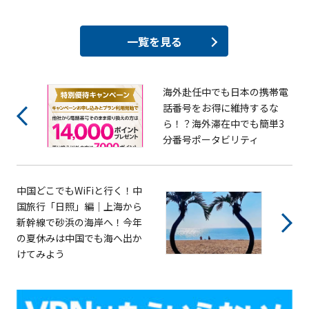
一覧を見る
海外赴任中でも日本の携帯電
話番号をお得に維持するな
ら！？海外滞在中でも簡単3
分番号ポータビリティ
中国どこでもWiFiと行く！中
国旅行「日照」編｜上海から
新幹線で砂浜の海岸へ！今年
の夏休みは中国でも海へ出か
けてみよう