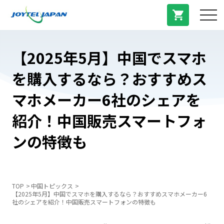
サービス紹介
【2025年5月】中国でスマホ
を購入するなら？おすすめス
料金プラン
マホメーカー6社のシェアを
プラン/商品
紹介！中国販売スマートフォ
ンの特徴も
よくある質問
中国トピックス
TOP
中国トピックス
【2025年5月】中国でスマホを購入するなら？おすすめスマホメーカー6
社のシェアを紹介！中国販売スマートフォンの特徴も
法人登録