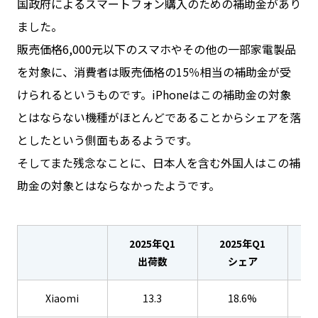
国政府によるスマートフォン購入のための補助金があり
ました。
販売価格6,000元以下のスマホやその他の一部家電製品
を対象に、消費者は販売価格の15％相当の補助金が受
けられるというものです。iPhoneはこの補助金の対象
とはならない機種がほとんどであることからシェアを落
としたという側面もあるようです。
そしてまた残念なことに、日本人を含む外国人はこの補
助金の対象とはならなかったようです。
2025年Q1
2025年Q1
2
出荷数
シェア
Xiaomi
13.3
18.6%