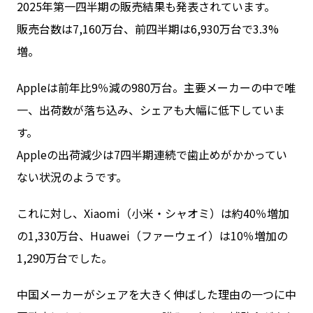
2025年第一四半期の販売結果も発表されています。
販売台数は7,160万台、前四半期は6,930万台で3.3%
増。
Appleは前年比9％減の980万台。主要メーカーの中で唯
一、出荷数が落ち込み、シェアも大幅に低下していま
す。
Appleの出荷減少は7四半期連続で歯止めがかかってい
ない状況のようです。
これに対し、Xiaomi（小米・シャオミ）は約40％増加
の1,330万台、Huawei（ファーウェイ）は10％増加の
1,290万台でした。
中国メーカーがシェアを大きく伸ばした理由の一つに中