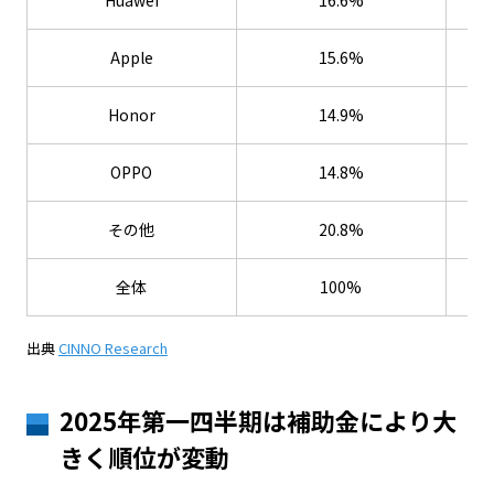
Huawei
16.6%
Apple
15.6%
Honor
14.9%
OPPO
14.8%
その他
20.8%
全体
100%
出典
CINNO Research
2025年第一四半期は補助金により大
きく順位が変動