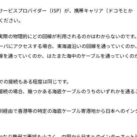
ービスプロバイダー（ISP）が、携帯キャリア（ドコモとか
ください。
実際の物理的にどの回線が利用されるのかはわからないのです
サーバにアクセスする場合、東海道沿いの回線を通っていくのか
線を通っていくのか、はたまた海中のケーブルを通っていくの
までの接続もある程度は同じです。
接続の場合、幾つかある海底ケーブルのうちのいずれかを通る
圳経由で香港等の特定の海底ケーブル寄港地から日本へのイン
かなり脆弱で帯域も小さく、中国から日本へのインターネット