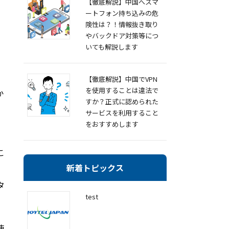
【徹底解説】中国へスマ
ートフォン持ち込みの危
険性は？！情報抜き取り
やバックドア対策等につ
いても解説します
。
、
【徹底解説】中国でVPN
を使用することは違法で
か
すか？正式に認められた
サービスを利用すること
をおすすめします
こ
新着トピックス
タ
test
速