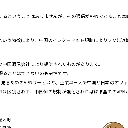
するということはありませんが、その通信がVPNであることは
いという特徴により、中国のインターネット規制によりすぐに遮
持つ中国通信会社により提供されたものがあります。
得ることはできないのも実情です。
e等を見るためのVPNサービスと、企業ユースで中国と日本のオフィ
Nは区別されず、中国側の規制が強化されればほぼ全てのVPN
壁と呼
り無断