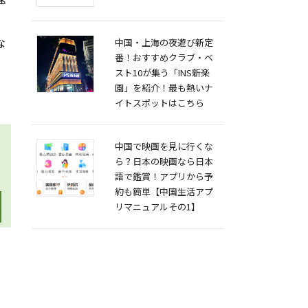
な
中国・上海の夜遊び新定
番！おすすめクラブ・ベ
スト10が集う「INS新楽
園」を紹介！最も熱いナ
イトスポットはこちら
中国で映画を見に行くな
ら？日本の映画なら日本
語で鑑賞！アプリから予
約も簡単【中国生活アプ
リマニュアルその1】