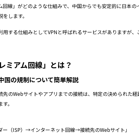
ム回線」がどのような仕組みで、中国からでも安定的に日本の
説をします。
利用する仕組みとしてVPNと呼ばれるサービスがありますが、
プレミアム回線」とは？
中国の規制について簡単解説
続先のWebサイトやアプリまでの接続は、特定の決められた経
ます。
、
ー（ISP）→インターネット回線→接続先のWebサイト」