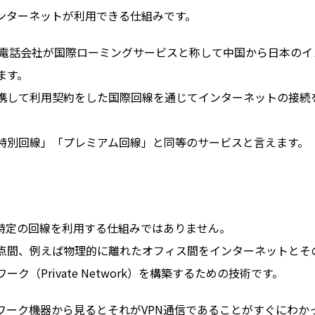
ンターネットが利用できる仕組みです。
帯電話会社が国際ローミングサービスと称して中国から日本のイ
ます。
携して利用契約をした国際回線を通じてインターネットの接続
特別回線」「プレミアム回線」と同等のサービスと言えます。
、特定の回線を利用する仕組みではありません。
の名の通り、拠点間、例えば物理的に離れたオフィス間をインターネットとそ
（Private Network）を構築するための技術です。
ワーク機器から見るとそれがVPN通信であることがすぐにわか