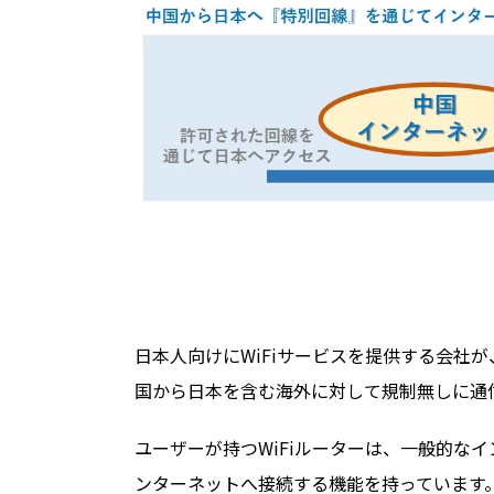
日本人向けにWiFiサービスを提供する会社
国から日本を含む海外に対して規制無しに通
ユーザーが持つWiFiルーターは、一般的な
ンターネットへ接続する機能を持っています