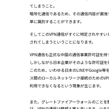
てしまうこと。
暗号化通信であるため、その通信内容が漏洩
単に識別することができます。
そしてこのVPN通信がすぐに特定されやす
されてしまうということになります。
VPN通信も正式な中国の通信事業許可証を
しかしながら日本企業がそのような許可証を
このため、いわゆる日本のLINEやGoogl
ス間のローカルネットワーク接続のためのVP
利用できなくなるという現象が生じます。
また、グレートファイアーウォールのことを
び、VPNの通信は壁超え等と言います。つま