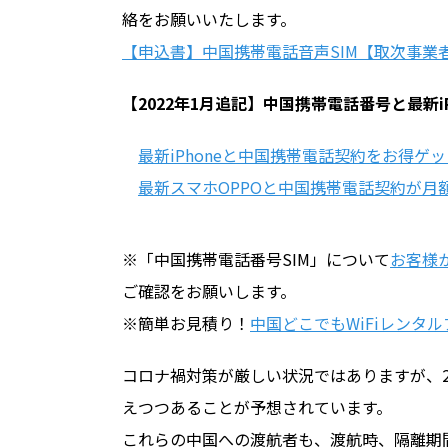
絡をお願いいたします。
【申込書】中国携帯電話音声SIM【取次事業
【2022年1月追記】中国携帯電話番号と最新i
最新iPhoneと中国携帯電話契約をお得ゲ
最新スマホOPPOと中国携帯電話契約が月額
※「中国携帯電話番号SIM」について
お客様
ご確認をお願いします。
※簡単お見積り！
中国どこでもWiFiレンタ
コロナ禍対策が厳しい状況ではありますが、2
えつつあることが予想されています。
これらの中国への渡航者も、渡航時、隔離期