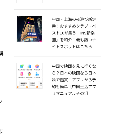
中国・上海の夜遊び新定
番！おすすめクラブ・ベ
スト10が集う「INS新楽
園」を紹介！最も熱いナ
イトスポットはこちら
構
中国で映画を見に行くな
ら？日本の映画なら日本
語で鑑賞！アプリから予
約も簡単【中国生活アプ
リマニュアルその1】
ッ
ま