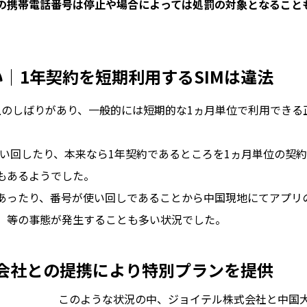
の携帯電話番号は停止や場合によっては処罰の対象となること
｜1年契約を短期利用するSIMは違法
上のしばりがあり、一般的には短期的な1ヵ月単位で利用できる
使い回したり、本来なら1年契約であるところを1ヵ月単位の契約
もあるようでした。
あったり、番号が使い回しであることから中国現地にてアプリ
）等の事態が発生することも多い状況でした。
会社との提携により特別プランを提供
このような状況の中、ジョイテル株式会社と中国