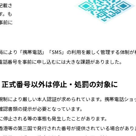
記載さ
す。も
事前に
局により「携帯電話」「SMS」の利用を厳しく管理する体制が
電話番号を事前に申し込むには大きな課題がありました。
｜正式番号以外は停止・処罰の対象に
規制により厳しい本人認証が求められています。携帯電話ショ
確認書類の提示が必要となっています。
に停止される等の事態も発生したことがあります。
香港等の第三国で発行された番号が提供されている場合があり