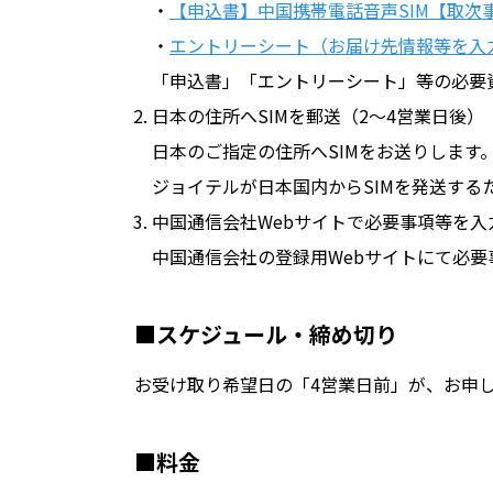
・
【申込書】中国携帯電話音声SIM【取次
・
エントリーシート（お届け先情報等を入
「申込書」「エントリーシート」等の必要
日本の住所へSIMを郵送（2～4営業日後）
日本のご指定の住所へSIMをお送りします
ジョイテルが日本国内からSIMを発送する
中国通信会社Webサイトで必要事項等を入力
中国通信会社の登録用Webサイトにて必要
■スケジュール・締め切り
お受け取り希望日の「4営業日前」が、お申し
■料金