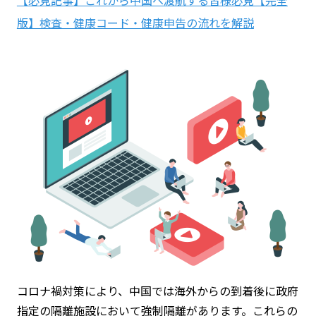
【必見記事】これから中国へ渡航する皆様必見【完全
版】検査・健康コード・健康申告の流れを解説
コロナ禍対策により、中国では海外からの到着後に政府
指定の隔離施設において強制隔離があります。これらの