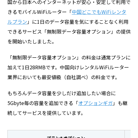
国から日本へのインターネットが安心・安定して利用で
きるモバイルWiFiルーター「
中国どこでもWiFiレンタ
ルプラン
」に1日のデータ容量を気にすることなく利用
できるサービス「無制限データ容量オプション」の提供
を開始いたしました。
「無制限データ容量オプション」の料金は通常プランに
加えて1日28RMBです。中国向けレンタルWiFiルーター
業界においても最安値級（自社調べ）の料金です。
もちろんデータ容量を少しだけ追加したい場合に
5Gbyte毎の容量を追加できる「
オプションギガ
」も継
続してサービスを提供しています。