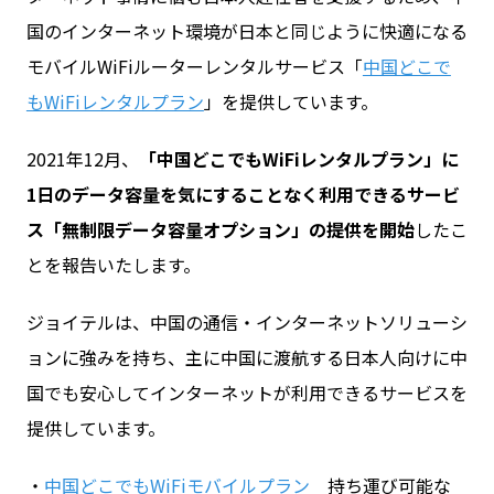
国のインターネット環境が日本と同じように快適になる
モバイルWiFiルーターレンタルサービス「
中国どこで
お問い合わせ
もWiFiレンタルプラン
」を提供しています。
ログイン
2021年12月、
「中国どこでもWiFiレンタルプラン」に
1日のデータ容量を気にすることなく利用できるサービ
ス「無制限データ容量オプション」の提供を開始
したこ
WiFiレンタルプランお申し込み
とを報告いたします。
ジョイテルは、中国の通信・インターネットソリューシ
ョンに強みを持ち、主に中国に渡航する日本人向けに中
国でも安心してインターネットが利用できるサービスを
提供しています。
・
中国どこでもWiFiモバイルプラン
持ち運び可能な