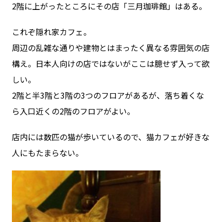
2階に上がったところにその店「三月珈琲館」はある。
これぞ隠れ家カフェ。
周辺の乱雑な通りや建物とはまったく異なる雰囲気の店
構え。日本人向けの店ではないがここは臆せず入って欲
しい。
2階と半3階と3階の3つのフロアがあるが、落ち着くな
ら入口近くの2階のフロアがよい。
店内には数匹の猫が歩いているので、猫カフェが好きな
人にもたまらない。