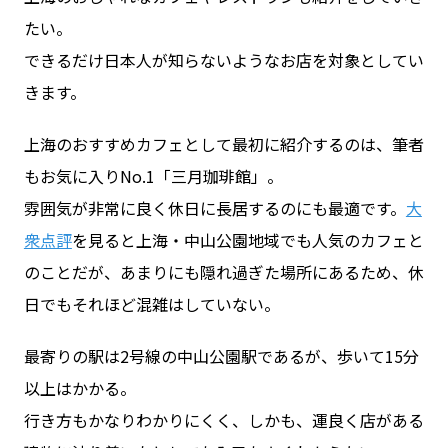
たい。
できるだけ日本人が知らないようなお店を対象としてい
お問い合わせ
きます。
ログイン
上海のおすすめカフェとして最初に紹介するのは、筆者
もお気に入りNo.1「三月珈琲館」。
雰囲気が非常に良く休日に長居するのにも最適です。
大
WiFiレンタルプランお申し込み
衆点評
を見ると上海・中山公園地域でも人気のカフェと
のことだが、あまりにも隠れ過ぎた場所にあるため、休
日でもそれほど混雑はしていない。
最寄りの駅は2号線の中山公園駅であるが、歩いて15分
以上はかかる。
行き方もかなりわかりにくく、しかも、運良く店がある