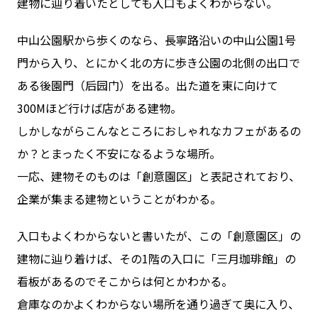
建物に辿り着いたとしても入口もよくわからない。
中山公園駅から歩くのなら、長寧路沿いの中山公園1号
門から入り、とにかく北の方に歩き公園の北側の出口で
ある後園門（后园门）を出る。出た道を東に向けて
300Mほど行けば店がある建物。
しかしながらこんなところにおしゃれなカフェがあるの
か？とまったく不安になるような場所。
一応、建物そのものは「創意園区」と表記されており、
企業が集まる建物ということがわかる。
入口もよくわからないと書いたが、この「創意園区」の
建物に辿り着けば、その1階の入口に「三月珈琲館」の
看板があるのでそこからは何とかわかる。
倉庫なのかよくわからない場所を通り過ぎて奥に入り、