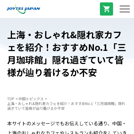
サービス紹介
上海・おしゃれ&隠れ家カフ
ェを紹介！おすすめNo.1「三
料金プラン
月珈琲館」隠れ過ぎていて皆
プラン/商品
様が辿り着けるか不安
よくある質問
TOP
中国トピックス
上海・おしゃれ&隠れ家カフェを紹介！おすすめNo.1「三月珈琲館」隠れ
中国トピックス
過ぎていて皆様が辿り着けるか不安
本サイトのメッセージでもお伝えしている通り、中国・
法人登録
上海のおしゃれなカフェやレストランも紹介をしていき