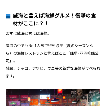
威海と言えば海鮮グルメ！衝撃の食
材がここに？！
まずは威海と言えば海鮮。
威海の中でもNo.1人気で行列必至（夏のシーズンな
ら）の海鮮レストランと言えばここ「蚝堡·亚洲吃蚝公
司」。
牡蠣、シャコ、アワビ、ウニ等の新鮮な海鮮が食べられ
ます。