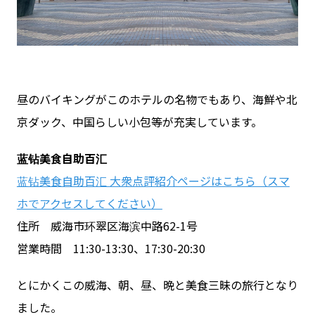
昼のバイキングがこのホテルの名物でもあり、海鮮や北
京ダック、中国らしい小包等が充実しています。
蓝钻美食自助百汇
蓝钻美食自助百汇 大衆点評紹介ページはこちら（スマ
ホでアクセスしてください）
住所 威海市环翠区海滨中路62-1号
営業時間 11:30-13:30、17:30-20:30
とにかくこの威海、朝、昼、晩と美食三昧の旅行となり
ました。