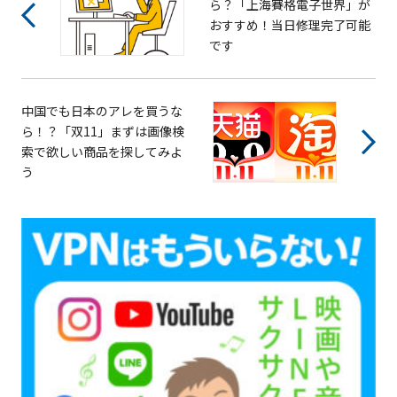
ら？「上海賽格電子世界」が
おすすめ！当日修理完了可能
です
中国でも日本のアレを買うな
ら！？「双11」まずは画像検
索で欲しい商品を探してみよ
う