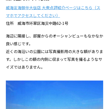
威海蓝海御华大饭店 大衆点評紹介ページはこちら（ス
マホでアクセスしてください）
住所 威海市环翠区海滨中路62-1号
海辺に隣接し、部屋からのオーシャンビューもなかなか
良い感じです。
近くの海沿いの公園には写真撮影用の大きな額がありま
す。しかしこの額の内側に収まって写真を撮るようなサ
イズではありません。