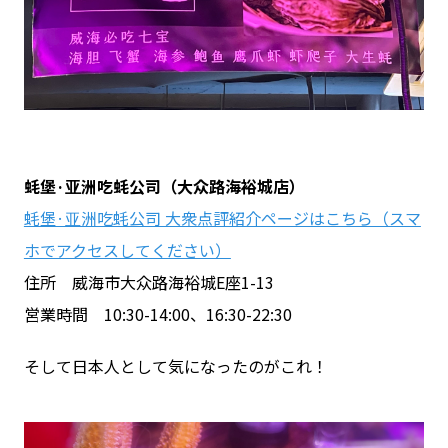
蚝堡·亚洲吃蚝公司（大众路海裕城店）
蚝堡·亚洲吃蚝公司 大衆点評紹介ページはこちら（スマ
ホでアクセスしてください）
住所 威海市大众路海裕城E座1-13
営業時間 10:30-14:00、16:30-22:30
そして日本人として気になったのがこれ！