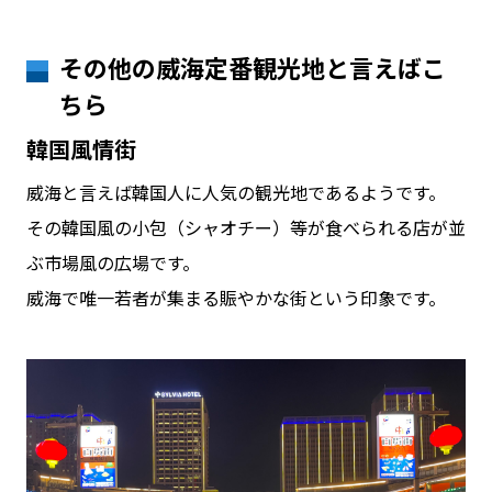
その他の威海定番観光地と言えばこ
ちら
韓国風情街
威海と言えば韓国人に人気の観光地であるようです。
その韓国風の小包（シャオチー）等が食べられる店が並
ぶ市場風の広場です。
威海で唯一若者が集まる賑やかな街という印象です。