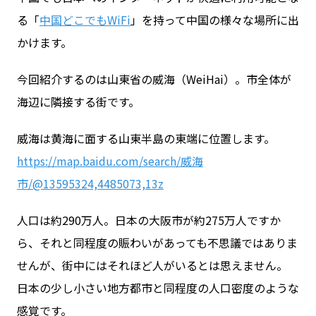
る「
中国どこでもWiFi
」を持って中国の様々な場所に出
かけます。
お問い合わせ
今回紹介するのは山東省の威海（WeiHai）。市全体が
ログイン
海辺に隣接する街です。
威海は黄海に面する山東半島の東端に位置します。
WiFiレンタルプランお申し込み
https://map.baidu.com/search/威海
市/@13595324,4485073,13z
人口は約290万人。日本の大阪市が約275万人ですか
ら、それと同程度の賑わいがあっても不思議ではありま
せんが、街中にはそれほど人がいるとは思えません。
日本の少し小さい地方都市と同程度の人口密度のような
感覚です。