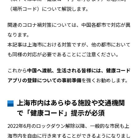
（場所コード）について解説します。
お問い合わせ
関連のコロナ禍対策については、中国各都市で対応が異
なります。
ログイン
本記事は上海市における対策ですが、他の都市において
も同様の対応が必要であることにご注意ください。
WiFiレンタルプランお申し込み
これから
中国へ渡航、生活される皆様には、健康コード
アプリの登録についての事前準備
を強くお勧めします。
上海市内はあらゆる施設や交通機関
で「健康コード」提示が必須
2022年6月のロックダウン解除以降、一般的な市民も上
海市内を自由に行き来することができるようになりまし