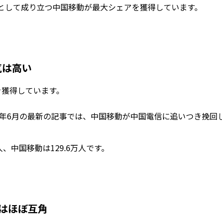
として成り立つ中国移動が最大シェアを獲得しています。
気は高い
を獲得しています。
2年6月の最新の記事では、中国移動が中国電信に追いつき挽回
人、中国移動は129.6万人です。
資はほぼ互角