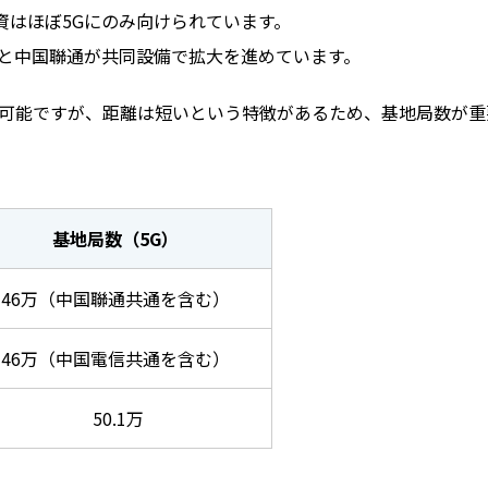
資はほぼ5Gにのみ向けられています。
信と中国聯通が共同設備で拡大を進めています。
が可能ですが、距離は短いという特徴があるため、基地局数が重
基地局数（5G）
46万（中国聯通共通を含む）
46万（中国電信共通を含む）
50.1万