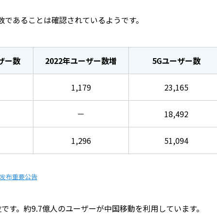
数であることは確認されているようです。
ザー数
2022年ユーザー数増
5Gユーザー数
1,179
23,165
－
18,492
1,296
51,094
发布重要公告
です。約9.7億人のユーザーが中国移動を利用しています。