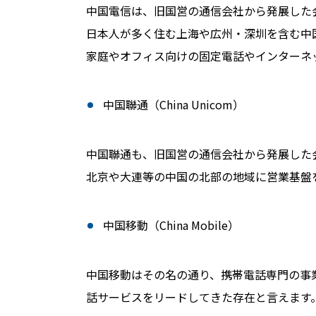
中国電信は、旧国営の通信会社から発展した
日本人が多く住む上海や広州・深圳を含む中
家庭やオフィス向けの固定電話やインターネッ
中国聯通（China Unicom）
中国聯通も、旧国営の通信会社から発展した
北京や大連等の中国の北部の地域に営業基盤
中国移動（China Mobile）
中国移動はその名の通り、携帯電話専門の事
話サービスをリードしてきた存在と言えます