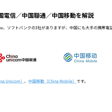
国電信／中国聯通／中国移動を解説
au、ソフトバンクの3社がありますが、中国にも大手の携帯電
a Unicom）
、
中国移動（China Mobile）
です。