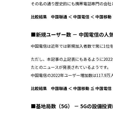
その名の通り歴史的にも携帯電話専門の会社
比較結果 中国聯通 ＜ 中国電信 ＜ 中国移動
■新規ユーザー数 － 中国電信の人
中国電信は近年では新規加入者数で常に1位
ただし、本記事の上記表にもあるように202
たとのニュースが発表されているようです。
中国電信の2022年ユーザー増加数は117.9万
比較結果 中国聯通 ＜ 中国移動 ≦ 中国電信
■基地局数（5G） － 5Gの設備投