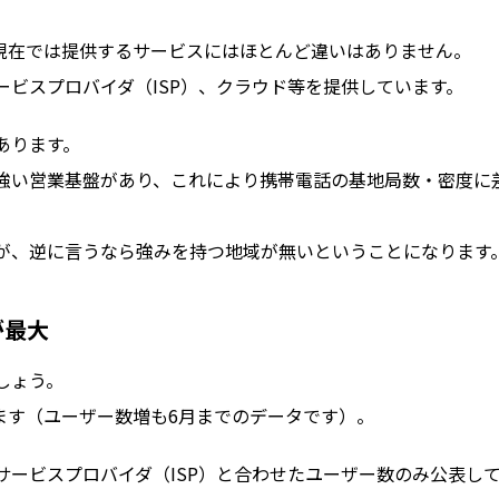
年現在では提供するサービスにはほとんど違いはありません。
ビスプロバイダ（ISP）、クラウド等を提供しています。
あります。
強い営業基盤があり、これにより携帯電話の基地局数・密度に
が、逆に言うなら強みを持つ地域が無いということになります
が最大
しょう。
います（ユーザー数増も6月までのデータです）。
ービスプロバイダ（ISP）と合わせたユーザー数のみ公表し