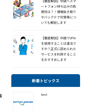
【徹底解説】中国へスマ
ートフォン持ち込みの危
険性は？！情報抜き取り
やバックドア対策等につ
いても解説します
【徹底解説】中国でVPN
を使用することは違法で
すか？正式に認められた
サービスを利用すること
をおすすめします
新着トピックス
test
電