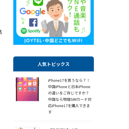
話
人気トピックス
iPhone17を買うなら？！
中国iPhoneと日本iPhone
の違いをご存じですか？
中国なら物理SIMカード対
応iPhone17を購入できま
す