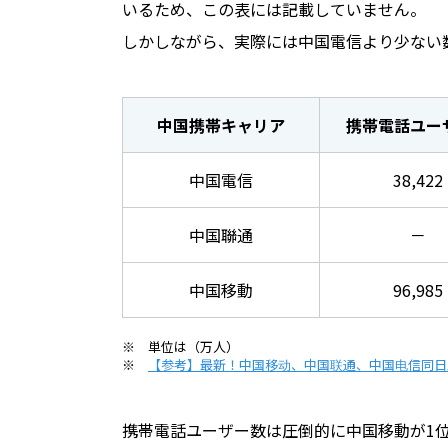
いるため、この表には記載していません。
しかしながら、実際には中国電信より少ない
中国携帯キャリア
携帯電話ユー
中国電信
38,422
中国聯通
－
中国移動
96,985
※ 単位は（万人）
※
【参考】最新！中国移动、中国联通、中国电信同日
携帯電話ユーザー数は圧倒的に中国移動が1位