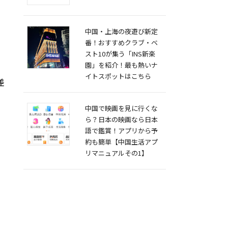
中国・上海の夜遊び新定
番！おすすめクラブ・ベ
スト10が集う「INS新楽
園」を紹介！最も熱いナ
イトスポットはこちら
差
中国で映画を見に行くな
。
ら？日本の映画なら日本
語で鑑賞！アプリから予
約も簡単【中国生活アプ
リマニュアルその1】
て