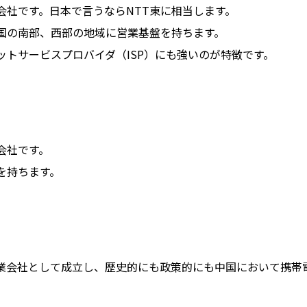
会社です。日本で言うならNTT東に相当します。
国の南部、西部の地域に営業基盤を持ちます。
トサービスプロバイダ（ISP）にも強いのが特徴です。
会社です。
を持ちます。
業会社として成立し、歴史的にも政策的にも中国において携帯
。