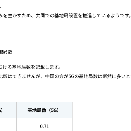
。
みを生かすため、共同での基地局設置を推進しているようです
地局数
おける基地局数を記載します。
比較はできませんが、中国の方が5Gの基地局数は断然に多いと
G）
基地局数（5G）
0.71