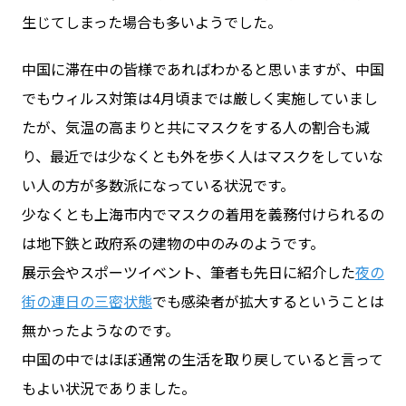
生じてしまった場合も多いようでした。
中国に滞在中の皆様であればわかると思いますが、中国
でもウィルス対策は4月頃までは厳しく実施していまし
たが、気温の高まりと共にマスクをする人の割合も減
り、最近では少なくとも外を歩く人はマスクをしていな
い人の方が多数派になっている状況です。
少なくとも上海市内でマスクの着用を義務付けられるの
は地下鉄と政府系の建物の中のみのようです。
展示会やスポーツイベント、筆者も先日に紹介した
夜の
街の連日の三密状態
でも感染者が拡大するということは
無かったようなのです。
中国の中ではほぼ通常の生活を取り戻していると言って
もよい状況でありました。