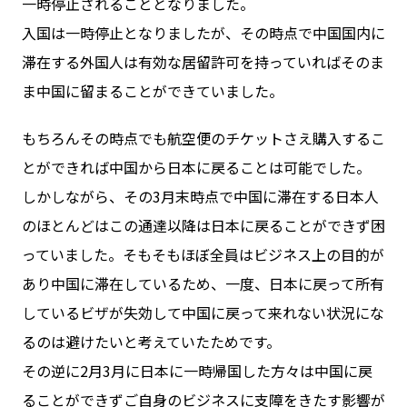
一時停止されることとなりました。
入国は一時停止となりましたが、その時点で中国国内に
滞在する外国人は有効な居留許可を持っていればそのま
ま中国に留まることができていました。
もちろんその時点でも航空便のチケットさえ購入するこ
とができれば中国から日本に戻ることは可能でした。
しかしながら、その3月末時点で中国に滞在する日本人
のほとんどはこの通達以降は日本に戻ることができず困
っていました。そもそもほぼ全員はビジネス上の目的が
あり中国に滞在しているため、一度、日本に戻って所有
しているビザが失効して中国に戻って来れない状況にな
るのは避けたいと考えていたためです。
その逆に2月3月に日本に一時帰国した方々は中国に戻
ることができずご自身のビジネスに支障をきたす影響が