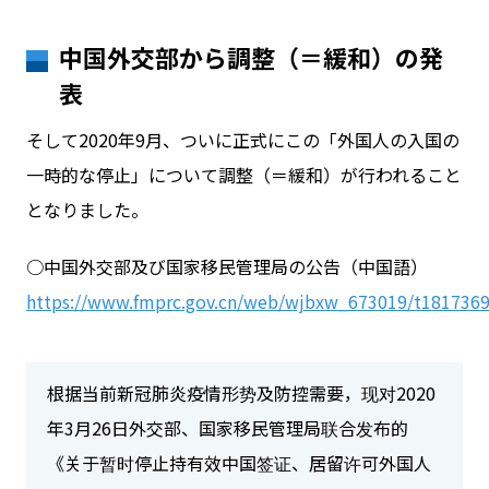
中国外交部から調整（＝緩和）の発
表
そして2020年9月、ついに正式にこの「外国人の入国の
一時的な停止」について調整（＝緩和）が行われること
となりました。
○中国外交部及び国家移民管理局の公告（中国語）
https://www.fmprc.gov.cn/web/wjbxw_673019/t1817369
根据当前新冠肺炎疫情形势及防控需要，现对2020
年3月26日外交部、国家移民管理局联合发布的
《关于暂时停止持有效中国签证、居留许可外国人