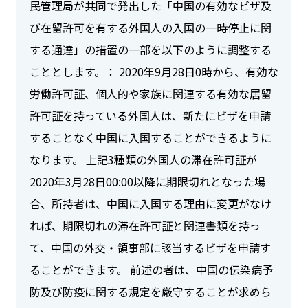
民管理局が共同で発出した「中国の有効なビザ及
び在留許可を有する外国人の入国の一時停止に関
する通達」の措置の一部を以下のように調整する
こととします。： 2020年9月28日0時から、有効な
労働許可証、個人的や家族に関連する有効な居留
許可証を持っている外国人は、新たにビザを申請
することなく中国に入国することができるように
なります。 上記3種類の外国人の滞在許可証が
2020年3月28日00:00以降に期限切れとなった場
合、所持者は、中国に入国する理由に変更がなけ
れば、期限切れの滞在許可証と関連書類を持っ
て、中国の外交・領事部に該当するビザを申請す
ることができます。 前述の者は、中国の伝染病予
防及び防疫に関する規定を厳守することが求めら