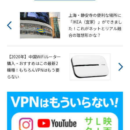
上海・静安寺の便利な場所に
「IKEA（宜家）」ができまし
た！これがネットとリアル融
合の理想形かな？
【2020年】中国WiFiルーター
購入・おすすめはこの最新2
機種！もちろんVPNはもう要
らない