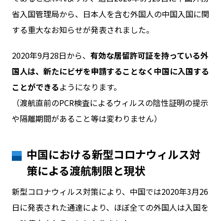
省入国管理局から、日本人を含む外国人の中国入国に関
する重大なお知らせが発表されました。
お問い合わせ
2020年9月28日から、
有効な居留許可証を持っている外
ログイン
国人は、新たにビザを申請することなく中国に入国する
ことができる
ようになります。
（渡航直前のPCR検査によるウィルスの陰性証明の提示
WiFiレンタルプランお申し込み
や隔離期間があること等は変わりません）
中国における新型コロナウィルス対
策による渡航制限と現状
新型コロナウィルス対策により、中国では2020年3月26
日に発表された通達により、ほぼ全ての外国人は入国を