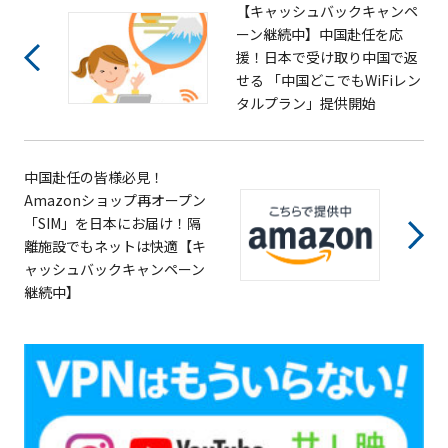
【キャッシュバックキャンペ
ーン継続中】中国赴任を応
援！日本で受け取り中国で返
せる 「中国どこでもWiFiレン
タルプラン」提供開始
中国赴任の皆様必見！
Amazonショップ再オープン
「SIM」を日本にお届け！隔
離施設でもネットは快適【キ
ャッシュバックキャンペーン
継続中】