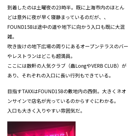
到着したのは土曜夜の23時半。既に上海市内のほとん
どは意外に夜が早く寝静まっているのだが、、
FOUND158は途中の道や地下に向かう入口も既に大混
雑。
吹き抜けの地下広場の周りにあるオープンテラスのバー
やレストランはどこも超満員。
ここには数軒の人気クラブ（蟲LongやVERB CLUB）が
あり、それぞれの入口に長い行列もできている。
目指すTAXXはFOUND158の敷地内の西側。大きくネオ
ンサインで店名が光っているのからすぐにわかる。
入口も大きく入りやすい雰囲気だ。