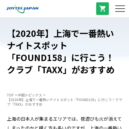
サービス紹介
【2020年】上海で一番熱い
ナイトスポット
料金プラン
「FOUND158」に行こう！
プラン/商品
クラブ「TAXX」がおすすめ
よくある質問
TOP
中国トピックス
【2020年】上海で一番熱いナイトスポット「FOUND158」に行こう！クラ
中国トピックス
ブ「TAXX」がおすすめ
上海の日本人が集まるエリアでは、夜遊びも火が消えて
法人登録
しまったのかと嘆く方も多いのですが、上海の一番熱い