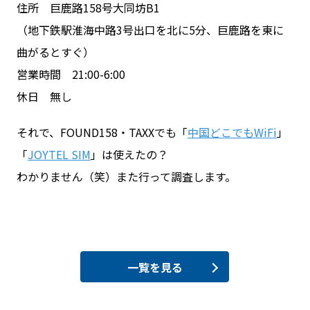
住所 巨鹿路158号大同坊B1
（地下鉄駅淮海中路3号出口を北に5分、巨鹿路を東に
曲がるとすぐ）
営業時間 21:00-6:00
休日 無し
それで、FOUND158・TAXXでも「
中国どこでもWiFi
」
「
JOYTEL SIM
」は使えたの？
わかりません（笑）また行って調査します。
一覧を見る