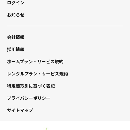
ログイン
お知らせ
会社情報
採用情報
ホームプラン・サービス規約
レンタルプラン・サービス規約
特定商取引に基づく表記
プライバシーポリシー
サイトマップ