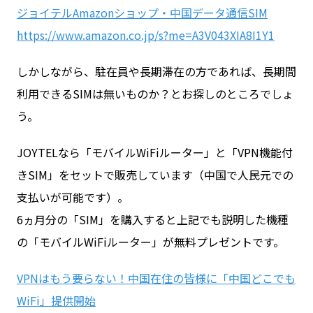
ジョイテルAmazonショップ・中国データ通信SIM
https://www.amazon.co.jp/s?me=A3V043XIA8I1Y1
しかしながら、駐在員や長期滞在の方であれば、長期間
利用できるSIMは無いものか？とお探しのところでしょ
う。
JOYTELなら「モバイルWiFiルーター」と「VPN機能付
きSIM」をセットで販売しています（中国で人民元での
支払いが可能です）。
6ヵ月分の「SIM」を購入すると上記でも説明した機種
の「モバイルWiFiルーター」が無料プレゼントです。
VPNはもう要らない！中国在住の皆様に「中国どこでも
WiFi」提供開始