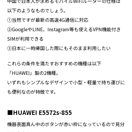
中国で日本人が求めるモバイルWiFiルーターの仕様は
以下のようなものでしょう。
①当然ですが最新の高速4G通信に対応
②GoogleやLINE、Instagram等も使えるVPN機能付き
SIMが利用できる
③日本に一時帰国した際にもそのまま利用したい
これらの条件を満たすおすすめの機種は以下
「HUAWEI」製の2機種。
いずれもシンプルなデザインで小型・軽量で持ち運びに
も便利なのが特徴です。
■HUAWEI E5572s-855
機器表面真ん中のボタンが赤い枠になっているので見分