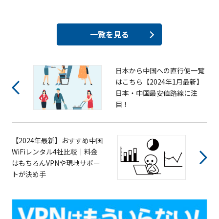
一覧を見る
日本から中国への直行便一覧
はこちら【2024年1月最新】
日本・中国最安値路線に注
目！
【2024年最新】おすすめ中国
WiFiレンタル4社比較｜料金
はもちろんVPNや現地サポー
トが決め手