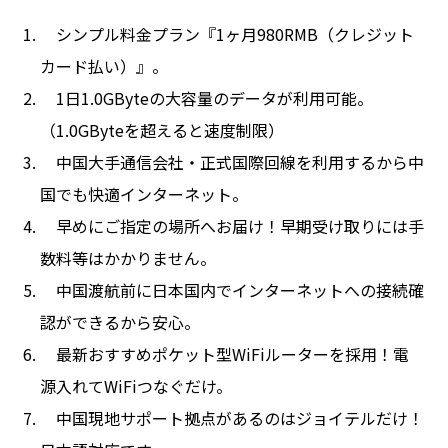
シンプル料金プラン『1ヶ月980RMB（クレジット
カード払い）』。
1日1.0GByteの大容量のデータが利用可能。
（1.0GByteを超えると速度制限）
中国大手通信会社・正式国際回線を利用するから中
国でも快適インターネット。
早めにご指定の場所へお届け！早期受け取りには手
数料等はかかりません。
中国渡航前に日本国内でインターネットへの接続確
認ができるから安心。
最新おすすめポケット型WiFiルーターを採用！電
源入れてWiFiつなぐだけ。
中国現地サポート拠点があるのはジョイテルだけ！