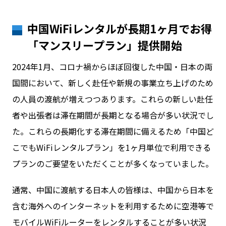
中国WiFiレンタルが長期1ヶ月でお得
「マンスリープラン」提供開始
2024年1月、コロナ禍からほぼ回復した中国・日本の両
国間において、新しく赴任や新規の事業立ち上げのため
の人員の渡航が増えつつあります。これらの新しい赴任
者や出張者は滞在期間が長期となる場合が多い状況でし
た。これらの長期化する滞在期間に備えるため「中国ど
こでもWiFiレンタルプラン」を1ヶ月単位で利用できる
プランのご要望をいただくことが多くなっていました。
通常、中国に渡航する日本人の皆様は、中国から日本を
含む海外へのインターネットを利用するために空港等で
モバイルWiFiルーターをレンタルすることが多い状況