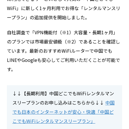
WiFi」に新しく1ヶ月利用でお得な「レンタルマンスリ
ープラン」の追加提供を開始しました。
お問い合わせ
自社調査で「VPN機能付（※1）大容量・長期1ヶ月」
ログイン
のプランでは市場最安値級（※2）であることを確認し
ています。最新のおすすめWiFiルーターで中国でも
LINEやGoogleも安心してご利用いただくことが可能で
WiFiレンタルプランお申し込み
す。
↓↓【長期利用】中国どこでもWiFiレンタルマン
スリープランのお申し込みはこちらから↓↓
中国
でも日本のインターネットが安心・快適「中国ど
こでもWiFiレンタルマンスリープラン」