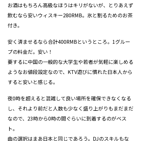
お酒はもちろん高級なほうはキリがないが、とりあえず
飲むなら安いウィスキー280RMB。氷と割るためのお茶
付き。
安く済ませるなら合計400RMBというところ。1グルー
プの料金だ。安い！
要するに中国の一般的な大学生や若者が気軽に楽しめる
ようなお値段設定なので、KTV遊びに慣れた日本人から
すると安いと感じる。
夜0時を超えると混雑して良い場所を確保できなくなる
し、それより前だと人数も少なく盛り上がりもまだまだ
なので、23時から0時の間ぐらいに到着するのがベス
ト。
曲の選択はまあ日本と同じであろう。DJのスキルもな