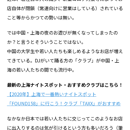
店自体が閉鎖（常連向けに営業はしている）されている
こと等からかつての勢いは無い。
お問い合わせ
では中国・上海の夜のお遊びが無くなってしまったの
ログイン
か？と言うとそういうことではない。
中国の大学生や若い人たちも楽しめるようなお店が増え
てきている。DJがいて踊る方の「クラブ」が中国・上
WiFiレンタルプランお申し込み
海の若い人たちの間でも流行中。
最新の上海ナイトスポット・おすすめクラブはこちら！
【2020年】上海で一番熱いナイトスポット
「FOUND158」に行こう！クラブ「TAXX」がおすすめ
なかなか日本では若い人たちに交じってこのようなお店
に出入りするのは気が引けるという方も多いだろう（筆