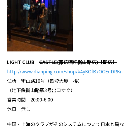
LIGHT CLUB
CASTLE(菲芘酒吧衡山路店)【閉店】
http://www.dianping.com/shop/k4yKOfBxOGEdDRKn
住所 衡山路10号（欧登大厦一楼）
（地下鉄衡山路駅3号出口すぐ）
営業時間 20:00-6:00
休日 無し
中国・上海のクラブがそのシステムについて日本と異な