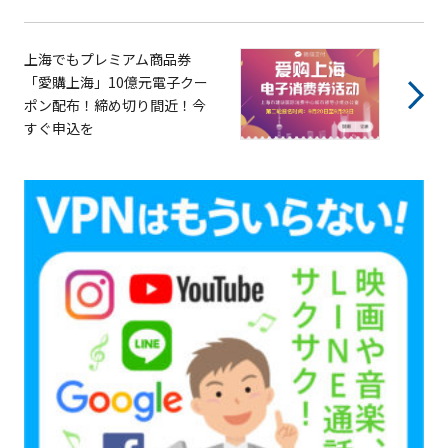
上海でもプレミアム商品券
「愛購上海」10億元電子クー
ポン配布！締め切り間近！今
すぐ申込を