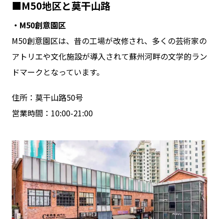
■M50地区と莫干山路
・M50創意園区
M50創意園区は、昔の工場が改修され、多くの芸術家の
アトリエや文化施設が導入されて蘇州河畔の文学的ラン
ドマークとなっています。
住所：莫干山路50号
営業時間：10:00-21:00