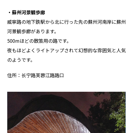
・蘇州河景観歩廊
威寧路の地下鉄駅から北に行った先の蘇州河南岸に蘇州
河景観歩廊があります。
500mほどの散策用の路です。
夜もほどよくライトアップされて幻想的な雰囲気と人気
のようです。
住所：长宁路芙蓉江路路口