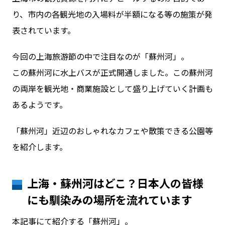
り、市内の各観光地の入場料が半額になる等の施策が発
表されています。
お問い合わせ
今回の上海旅游節の中で注目なのが「蘇州河」。
ログイン
この蘇州河に水上バスが正式開通しました。この蘇州河
の両岸を観光地・商業施設として盛り上げていく計画も
あるようです。
WiFiレンタルプランお申し込み
「蘇州河」近辺のおしゃれなカフェや散策できる公園等
を紹介します。
上海・蘇州河はどこ？日本人の皆様
にも馴染みの場所を流れています
本記事にて紹介する「蘇州河」。