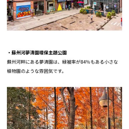
・蘇州河夢清園環保主題公園
蘇州河畔にある夢清園は、緑被率が84％もある小さな
植物園のような雰囲気です。